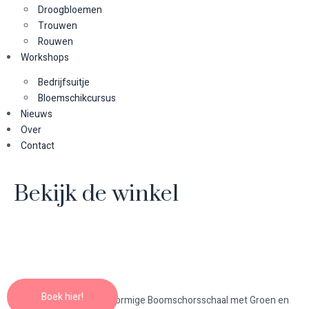
Droogbloemen
Trouwen
Rouwen
Workshops
Bedrijfsuitje
Bloemschikcursus
Nieuws
Over
Contact
Bekijk de winkel
Boek hier!
Home
/
Planten
/ Hartvormige Boomschorsschaal met Groen en