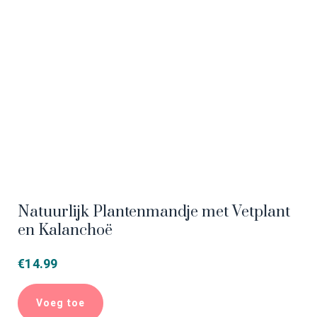
Natuurlijk Plantenmandje met Vetplant
en Kalanchoë
€
14.99
Voeg toe