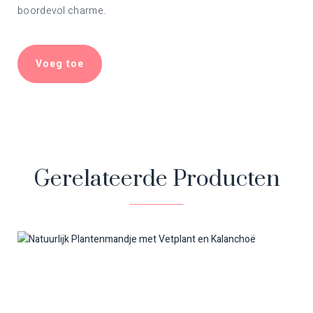
boordevol charme.
Voeg toe
Gerelateerde Producten