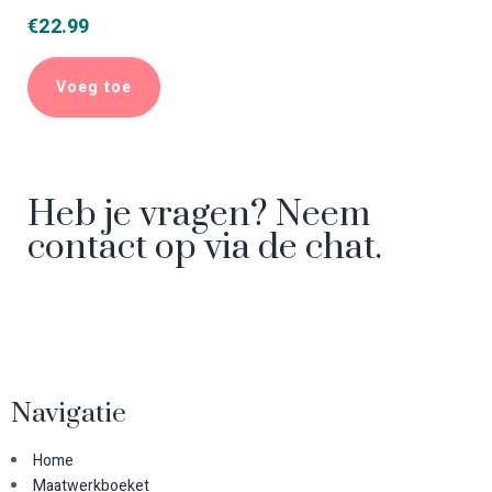
€
22.99
Voeg toe
Heb je vragen? Neem
contact op via de chat.
Navigatie
Home
Maatwerkboeket