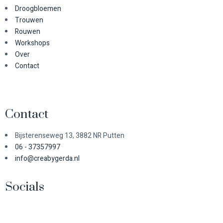
Droogbloemen
Trouwen
Rouwen
Workshops
Over
Contact
Contact
Bijsterenseweg 13, 3882 NR Putten
06 - 37357997
info@creabygerda.nl
Socials